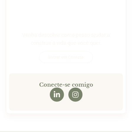
Venha descobrir como posso ajudar a
construir a vida que você quer.
Entrar em Contato
Conecte-se comigo