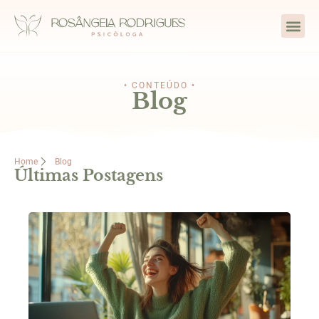
• CONTEÚDO •
Blog
Home
Blog
Últimas Postagens