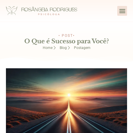
• POST•
O Que é Sucesso para Você?
Home
Blog
Postagem