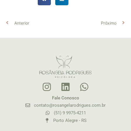
Anterior
Próximo
Fale Conosco
contato@rosangelarodrigues.com.br
(51) 9 9975-4211
Porto Alegre - RS