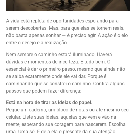
A vida está repleta de oportunidades esperando para
serem descobertas. Mas, para que elas se tornem reais,
não basta apenas sonhar — é preciso agir. A ação é o elo
entre o desejo e a realização.
Nem sempre o caminho estará iluminado. Haverá
dúvidas e momentos de incerteza. E tudo bem. O
essencial é dar o primeiro passo, mesmo que ainda não
se saiba exatamente onde ele vai dar. Porque é
caminhando que se constrói o caminho. Confira alguns
passos que podem fazer diferença:
Está na hora de tirar as ideias do papel.
Pegue um caderno, um bloco de notas ou até mesmo seu
celular. Liste suas ideias, aquelas que vêm e vão na
mente, esperando sua coragem para nascerem. Escolha
uma. Uma só. E dê a ela o presente da sua atenção.