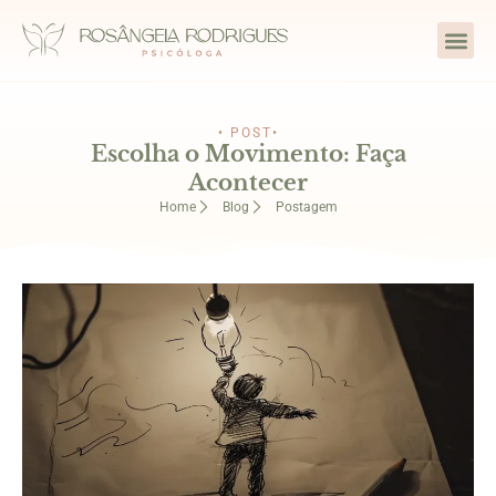
• POST•
Escolha o Movimento: Faça
Acontecer
Home
Blog
Postagem