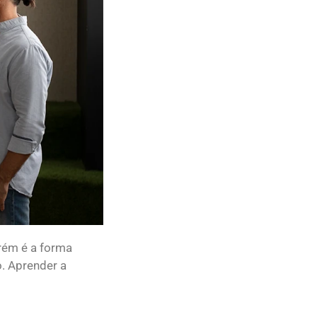
orém é a forma
. Aprender a