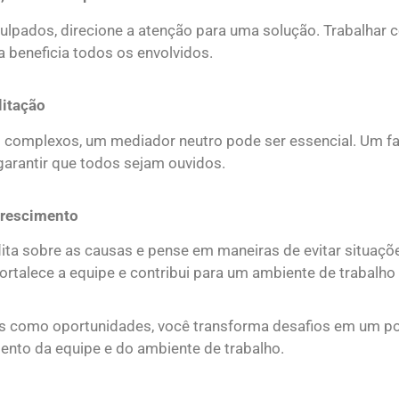
ulpados, direcione a atenção para uma solução. Trabalhar 
a beneficia todos os envolvidos.
litação
s complexos, um mediador neutro pode ser essencial. Um fac
garantir que todos sejam ouvidos.
 Crescimento
flita sobre as causas e pense em maneiras de evitar situaç
ortalece a equipe e contribui para um ambiente de trabalh
os como oportunidades, você transforma desafios em um p
ento da equipe e do ambiente de trabalho.