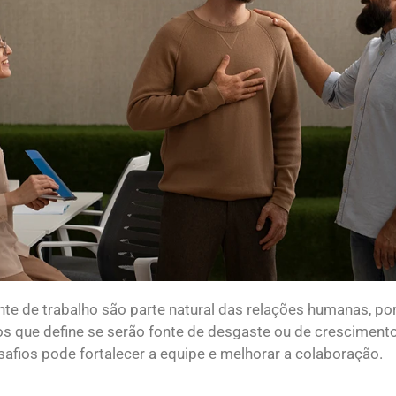
nte de trabalho são parte natural das relações humanas, p
que define se serão fonte de desgaste ou de crescimento
safios pode fortalecer a equipe e melhorar a colaboração.