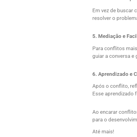
Em vez de buscar c
resolver o problem
5.⁠ ⁠Mediação e Faci
Para conflitos mai
guiar a conversa e 
6.⁠ ⁠Aprendizado e
Após o conflito, re
Esse aprendizado f
Ao encarar conflit
para o desenvolvim
Até mais!