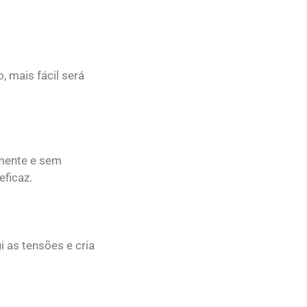
, mais fácil será
amente e sem
eficaz.
 as tensões e cria