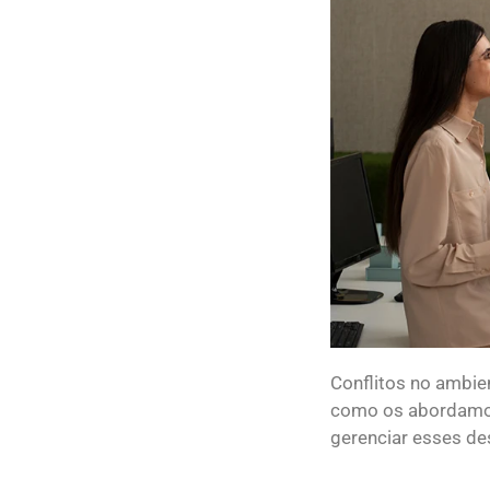
Conflitos no ambie
como os abordamos 
gerenciar esses de