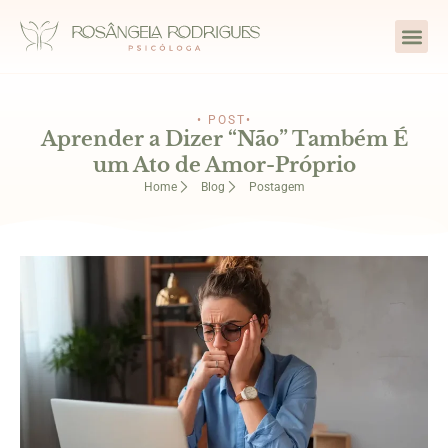
• POST•
Aprender a Dizer “Não” Também É
um Ato de Amor-Próprio
Home
Blog
Postagem