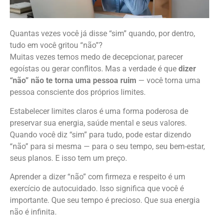
Quantas vezes você já disse “sim” quando, por dentro,
tudo em você gritou “não”?
Muitas vezes temos medo de decepcionar, parecer
egoístas ou gerar conflitos. Mas a verdade é que
dizer
“não” não te torna uma pessoa ruim
— você torna uma
pessoa consciente dos próprios limites.
Estabelecer limites claros é uma forma poderosa de
preservar sua energia, saúde mental e seus valores.
Quando você diz “sim” para tudo, pode estar dizendo
“não” para si mesma — para o seu tempo, seu bem-estar,
seus planos. E isso tem um preço.
Aprender a dizer “não” com firmeza e respeito é um
exercício de autocuidado. Isso significa que você é
importante. Que seu tempo é precioso. Que sua energia
não é infinita.