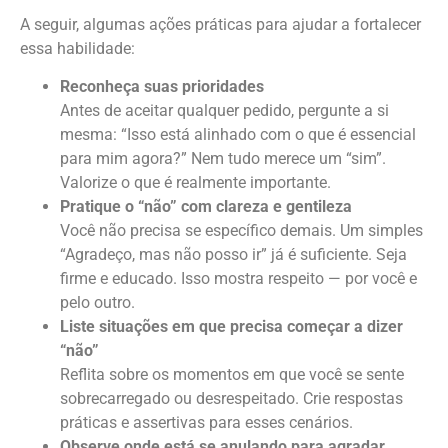
A seguir, algumas ações práticas para ajudar a fortalecer
essa habilidade:
Reconheça suas prioridades
Antes de aceitar qualquer pedido, pergunte a si
mesma: “Isso está alinhado com o que é essencial
para mim agora?” Nem tudo merece um “sim”.
Valorize o que é realmente importante.
Pratique o “não” com clareza e gentileza
Você não precisa se específico demais. Um simples
“Agradeço, mas não posso ir” já é suficiente. Seja
firme e educado. Isso mostra respeito — por você e
pelo outro.
Liste situações em que precisa começar a dizer
“não”
Reflita sobre os momentos em que você se sente
sobrecarregado ou desrespeitado. Crie respostas
práticas e assertivas para esses cenários.
Observe onde está se anulando para agradar