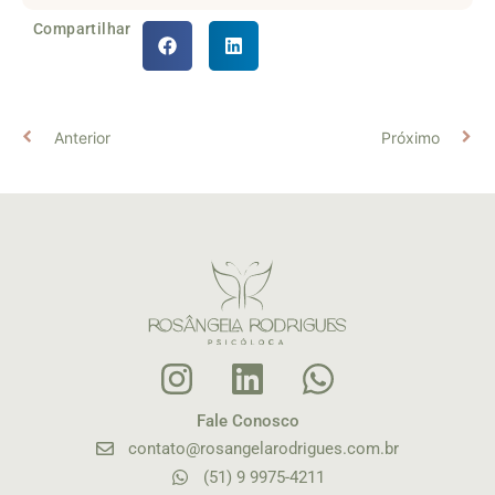
Compartilhar
Anterior
Próximo
Fale Conosco
contato@rosangelarodrigues.com.br
(51) 9 9975-4211